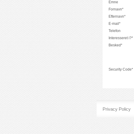
Emne
Fornavn*
Efternavn*
E-mail*
Telefon
Interesseret i?*
Besked*
Security Code*
Privacy Policy