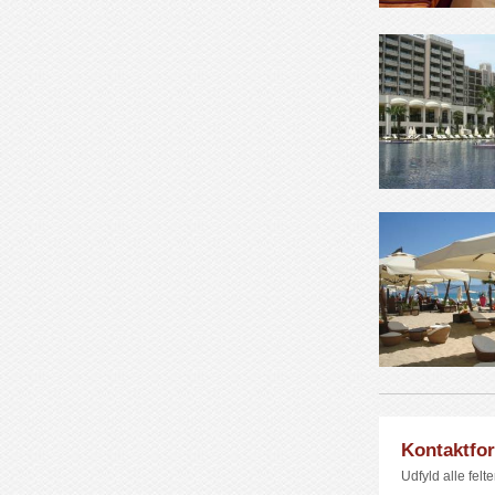
Kontaktfo
Udfyld alle felt