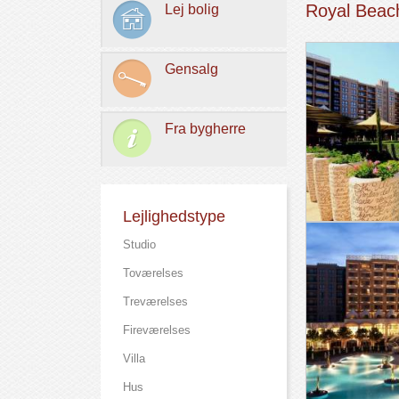
Royal Beac
Lej bolig
Gensalg
Fra bygherre
Lejlighedstype
Studio
Toværelses
Treværelses
Fireværelses
Villa
Hus