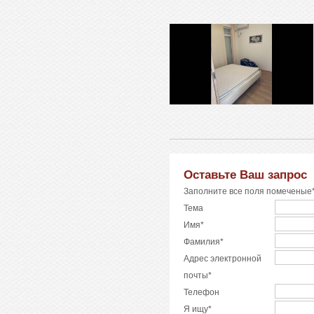
Оставьте Ваш запрос
Заполните все поля помеченые*
Тема
Имя*
Фамилия*
Адрес электронной
почты*
Телефон
Я ищу*