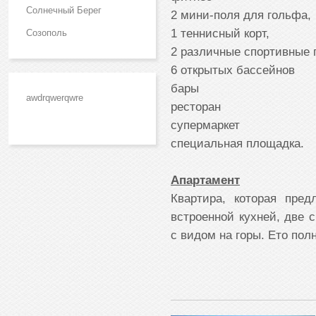
Солнечный Берег
2 мини-поля для гольфа,
1 теннисный корт,
Созополь
2 различные спортивные 
6 открытых бассейнов
бары
awdrqwerqwre
ресторан
супермаркет
специальная площадка.
Апартамент
Квартира, которая пред
встроенной кухней, две с
с видом на горы. Ето по