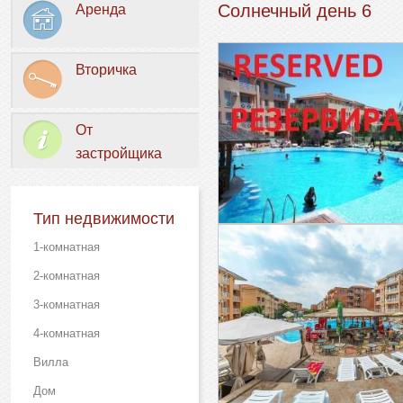
Солнечный день 6
Аренда
Вторичка
От
застройщика
Тип недвижимости
1-комнатная
2-комнатная
3-комнатная
4-комнатная
Вилла
Дом