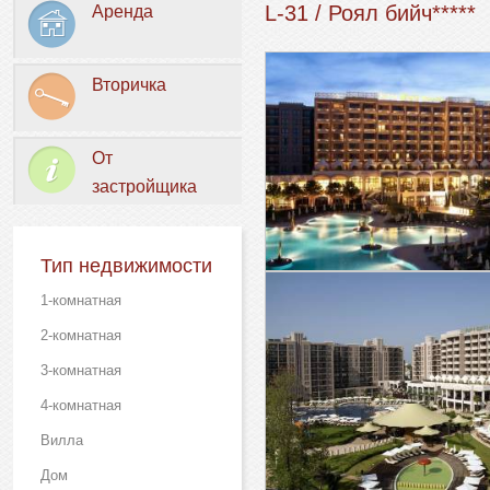
L-31 / Роял бийч*****
Аренда
Вторичка
От
застройщика
Тип недвижимости
1-комнатная
2-комнатная
3-комнатная
4-комнатная
Вилла
Дом