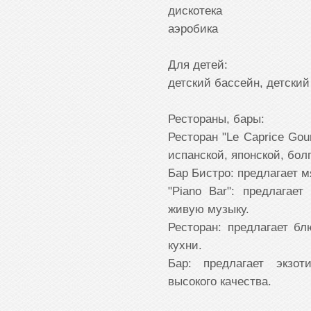
дискотека
аэробика
Для детей:
детский бассейн, детский
Рестораны, бары:
Ресторан "Le Caprice Go
испанской, японской, бол
Бар Бистро: предлагает м
"Piano Bar": предлагае
живую музыку.
Ресторан: предлагает бл
кухни.
Бар: предлагает экзот
высокого качества.