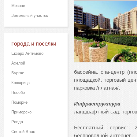
Мезонет
Земельный участок
Города и поселки
Екзарх Антимово
Ахелой
бассейна, спа-центр (пл
Бургас
площадкой, торговый цен
Кошарица
парковка /платная/.
Несебр
Поморие
Инфраструктура
ландшафтный сад, торгов
Приморско
Равда
Бесплатный сервис: 
Святой Влас
беспроводной интернет