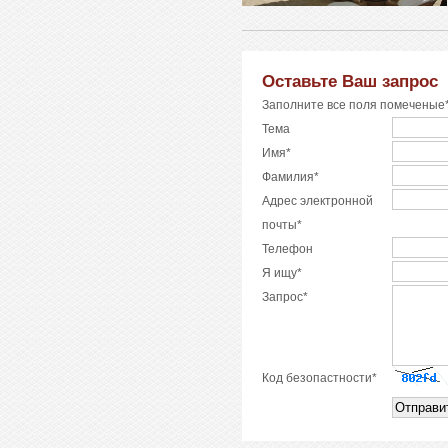
Оставьте Ваш запрос
Заполните все поля помеченые*
Тема
Имя*
Фамилия*
Адрес электронной
почты*
Телефон
Я ищу*
Запрос*
Код безопастности*