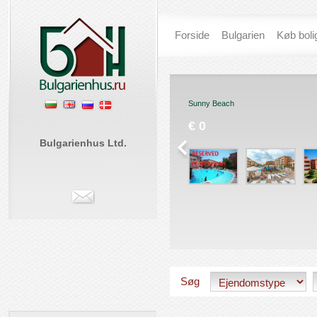
Forside
Bulgarien
Køb boli
Sunny Beach
€ 0
Bulgarienhus Ltd.
Søg