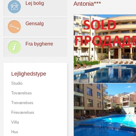
Antonia***
Lej bolig
Gensalg
Fra bygherre
Lejlighedstype
Studio
Toværelses
Treværelses
Fireværelses
Villa
Hus