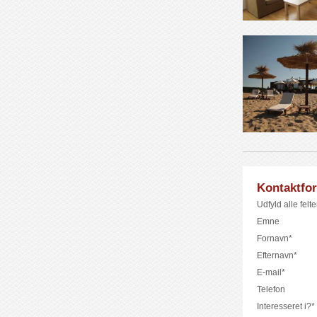
Kontaktfo
Udfyld alle felt
Emne
Fornavn*
Efternavn*
E-mail*
Telefon
Interesseret i?*