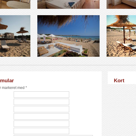
rmular
Kort
er markeret med *