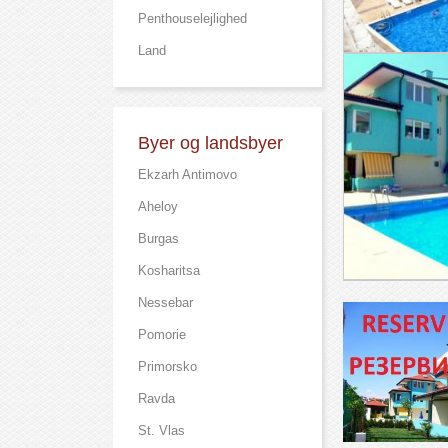
Рenthouselejlighed
Land
Byer og landsbyer
Ekzarh Antimovo
Aheloy
Burgas
Kosharitsa
Nessebar
Pomorie
Primorsko
Ravda
St. Vlas