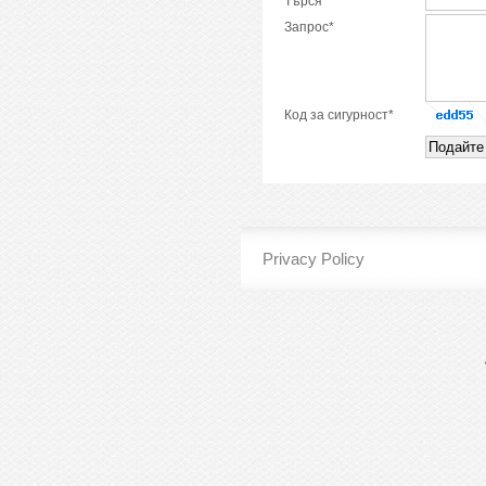
Търся*
Запрос*
Код за сигурност*
Privacy Policy