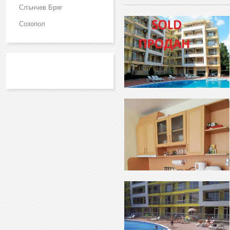
Слънчев Бряг
Созопол