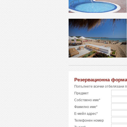
Резервационна форм
Попълнете всички отбелязани п
Предмет
Собствено име*
Фамилно име*
Е-мейл адрес*
Телефонен номер