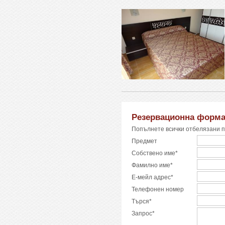
Резервационна форм
Попълнете всички отбелязани п
Предмет
Собствено име*
Фамилно име*
Е-мейл адрес*
Телефонен номер
Търся*
Запрос*